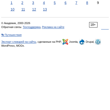
1
2
3
4
5
6
7
8
9
10
11
12
13
© Академик, 2000-2026
18+
Обратная связь:
Техподдержка
,
Реклама на сайте
👣 Путешествия
Экспорт словарей на сайты
, сделанные на PHP,
Joomla,
Drupal,
WordPress, MODx.