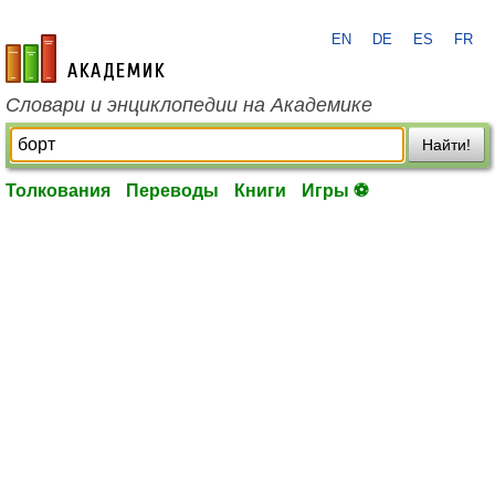
EN
DE
ES
FR
academic.ru
Словари и энциклопедии на Академике
Найти!
Толкования
Переводы
Книги
Игры ⚽